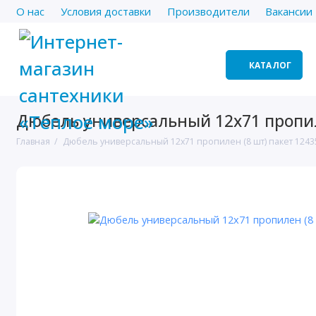
О нас
Условия доставки
Производители
Вакансии
КАТАЛОГ
Дюбель универсальный 12х71 пропил
Главная
Дюбель универсальный 12х71 пропилен (8 шт) пакет 1243