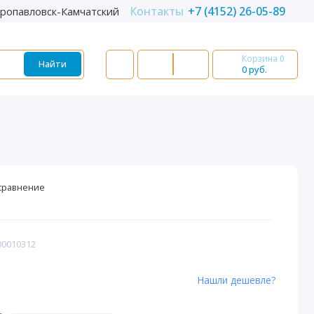
Контакты
+7 (4152) 26-05-89
ропавловск-Камчатский
Корзина
0
Найти
0 руб.
сравнение
00010312
Нашли дешевле?