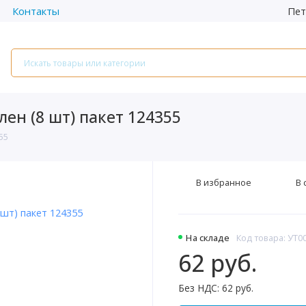
Пет
Контакты
ен (8 шт) пакет 124355
55
В избранное
В 
На складе
Код товара: УТ0
62 руб.
Без НДС: 62 руб.