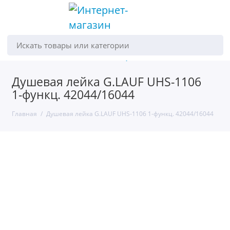
Искать товары или категории
Душевая лейка G.LAUF UHS-1106
1-функц. 42044/16044
Главная
Душевая лейка G.LAUF UHS-1106 1-функц. 42044/16044