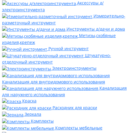
Аксессуры д/
электроинструмента
Измерительно-
разметочный инструмент
Инструменты д/дачи и дома
Метизы,скобяные
изделия,крепеж
Ручной инструмент
Штукатурно-
отделочный инструмент
Электроинструменты
Канализация для внутридомового использования
Канализация
для наружнего использования
Краска
Расходник для краски
Зеркала
Комплекты
Комплекты мебельные