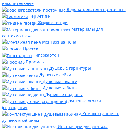
накопительные
Водонагреватели проточные
Герметики
Жидкие гвозди
Материалы для
сантехмонтажа
Монтажная пена
Прочее
Гипсокартон
Профиль
Душевые гарнитуры
Душевые лейки
Душевые шланги
Душевые кабины
Душевые поддоны
Душевые уголки
(ограждения)
Комплектующие к
душевым кабинам
Инсталяции для унитаза