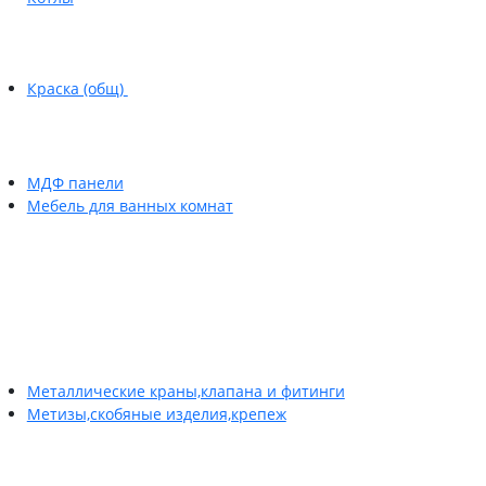
Краска (общ)
МДФ панели
Мебель для ванных комнат
Металлические краны,клапана и фитинги
Метизы,скобяные изделия,крепеж