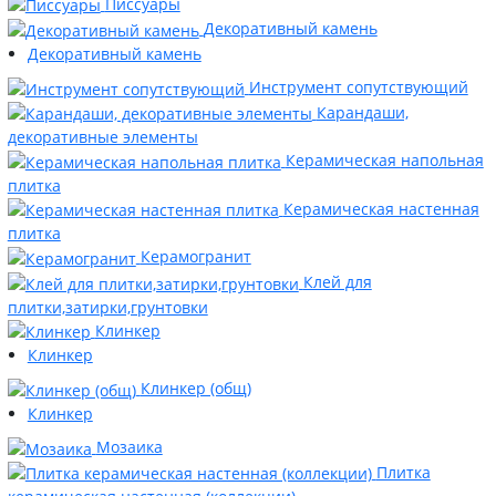
Писсуары
Декоративный камень
Декоративный камень
Инструмент сопутствующий
Карандаши,
декоративные элементы
Керамическая напольная
плитка
Керамическая настенная
плитка
Керамогранит
Клей для
плитки,затирки,грунтовки
Клинкер
Клинкер
Клинкер (общ)
Клинкер
Мозаика
Плитка