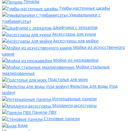
Пеналы
Тумбы,настенные шкафы
Умывальники с
тумбами(сэты)
Шкафчики с зеркалом
Аксессуары для кухни
Аксессуары для мойки
Мойки из искусственного
камня
Мойки из нержавейки
Мойки стальные
эмалированные
Подстолья для моек
Фильтры для воды (под
мойку)
Интерьерные панели
Молдинги,аксессуары
Панели ПВХ
Стеновые панели
Биде