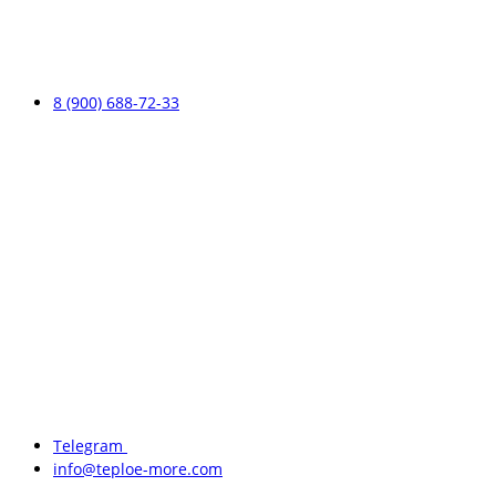
8 (900) 688-72-33
Telegram
info@teploe-more.com