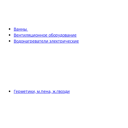
Ванны
Вентиляционное оборудование
Водонагреватели электрические
Герметики, м.пена, ж.гвозди