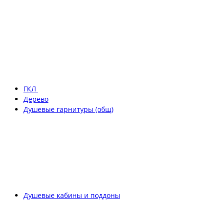
ГКЛ
Дерево
Душевые гарнитуры (общ)
Душевые кабины и поддоны