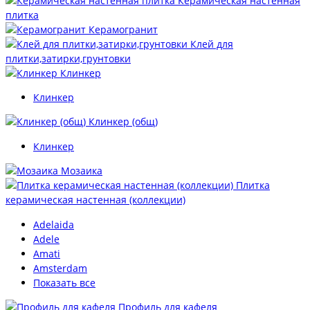
Керамическая настенная
плитка
Керамогранит
Клей для
плитки,затирки,грунтовки
Клинкер
Клинкер
Клинкер (общ)
Клинкер
Мозаика
Плитка
керамическая настенная (коллекции)
Adelaida
Adele
Amati
Amsterdam
Показать все
Профиль для кафеля