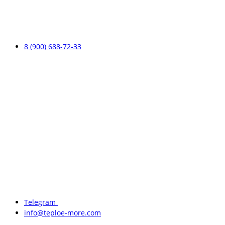
8 (900) 688-72-33
Telegram
info@teploe-more.com