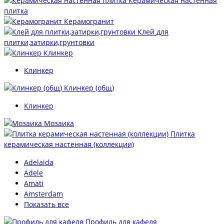
Керамическая настенная
плитка
Керамогранит
Клей для
плитки,затирки,грунтовки
Клинкер
Клинкер
Клинкер (общ)
Клинкер
Мозаика
Плитка
керамическая настенная (коллекции)
Adelaida
Adele
Amati
Amsterdam
Показать все
Профиль для кафеля