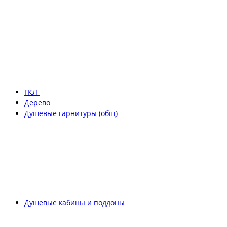
ГКЛ
Дерево
Душевые гарнитуры (общ)
Душевые кабины и поддоны