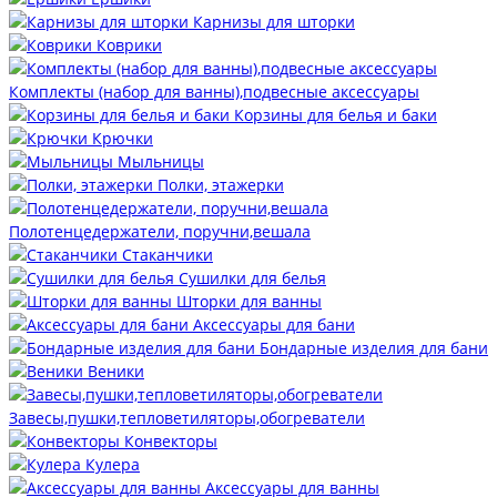
Карнизы для шторки
Коврики
Комплекты (набор для ванны),подвесные аксессуары
Корзины для белья и баки
Крючки
Мыльницы
Полки, этажерки
Полотенцедержатели, поручни,вешала
Стаканчики
Сушилки для белья
Шторки для ванны
Аксессуары для бани
Бондарные изделия для бани
Веники
Завесы,пушки,тепловетиляторы,обогреватели
Конвекторы
Кулера
Аксессуары для ванны