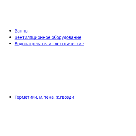
Ванны
Вентиляционное оборудование
Водонагреватели электрические
Герметики, м.пена, ж.гвозди