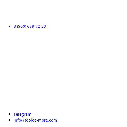
8 (900) 688-72-33
Telegram
info@teploe-more.com