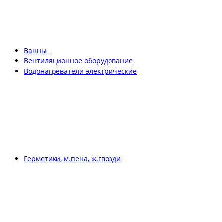
Ванны
Вентиляционное оборудование
Водонагреватели электрические
Герметики, м.пена, ж.гвозди