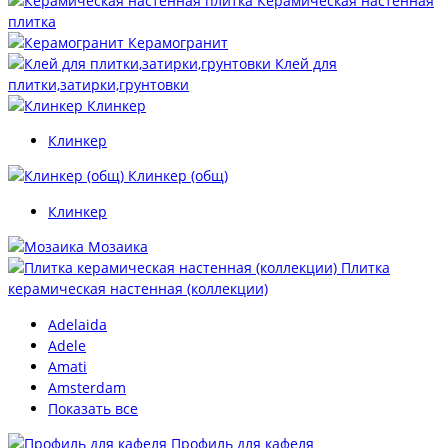
Керамическая настенная
плитка
Керамогранит
Клей для
плитки,затирки,грунтовки
Клинкер
Клинкер
Клинкер (общ)
Клинкер
Мозаика
Плитка
керамическая настенная (коллекции)
Adelaida
Adele
Amati
Amsterdam
Показать все
Профиль для кафеля