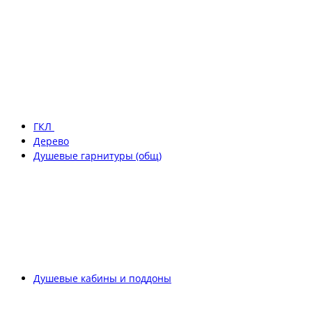
ГКЛ
Дерево
Душевые гарнитуры (общ)
Душевые кабины и поддоны