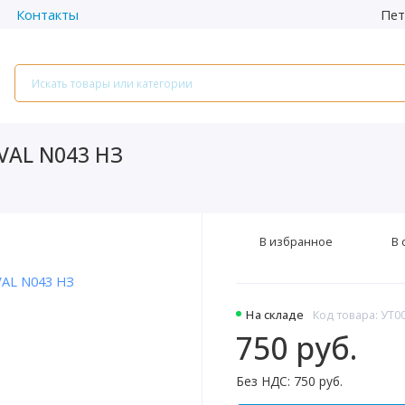
Пет
Контакты
VAL N043 НЗ
В избранное
В 
На складе
Код товара: УТ0
750 руб.
Без НДС: 750 руб.