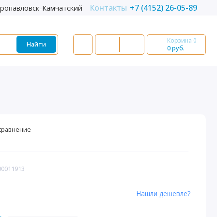
Контакты
+7 (4152) 26-05-89
ропавловск-Камчатский
Корзина
0
Найти
0 руб.
сравнение
00011913
Нашли дешевле?