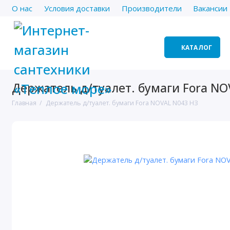
О нас
Условия доставки
Производители
Вакансии
КАТАЛОГ
Держатель д/туалет. бумаги Fora NO
Главная
Держатель д/туалет. бумаги Fora NOVAL N043 НЗ