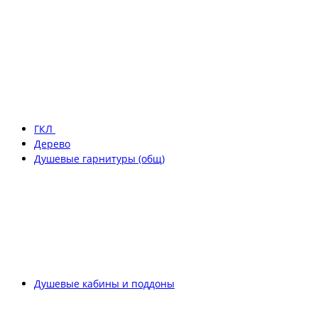
ГКЛ
Дерево
Душевые гарнитуры (общ)
Душевые кабины и поддоны