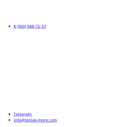
8 (900) 688-72-33
Telegram
info@teploe-more.com