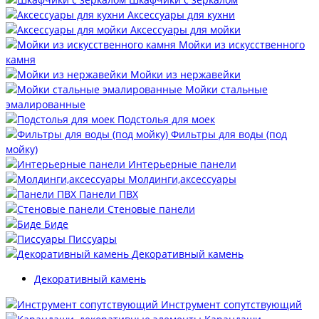
Аксессуары для кухни
Аксессуары для мойки
Мойки из искусственного
камня
Мойки из нержавейки
Мойки стальные
эмалированные
Подстолья для моек
Фильтры для воды (под
мойку)
Интерьерные панели
Молдинги,аксессуары
Панели ПВХ
Стеновые панели
Биде
Писсуары
Декоративный камень
Декоративный камень
Инструмент сопутствующий