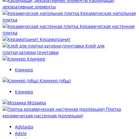
Карандаши,
декоративные элементы
Керамическая напольная
плитка
Керамическая настенная
плитка
Керамогранит
Клей для
плитки,затирки,грунтовки
Клинкер
Клинкер
Клинкер (общ)
Клинкер
Мозаика
Плитка
керамическая настенная (коллекции)
Adelaida
Adele