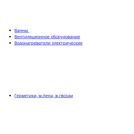
Ванны
Вентиляционное оборудование
Водонагреватели электрические
Герметики, м.пена, ж.гвозди