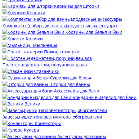
Карнизы для шторки
Коврики
Комплекты (набор для ванны),подвесные аксессуары
Корзины для белья и баки
Крючки
Мыльницы
Полки, этажерки
Полотенцедержатели, поручни,вешала
Стаканчики
Сушилки для белья
Шторки для ванны
Аксессуары для бани
Бондарные изделия для бани
Веники
Завесы,пушки,тепловетиляторы,обогреватели
Конвекторы
Кулера
Аксессуары для ванны