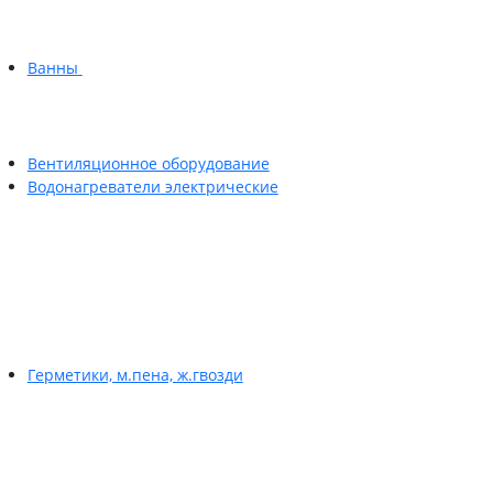
Ванны
Вентиляционное оборудование
Водонагреватели электрические
Герметики, м.пена, ж.гвозди