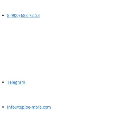
8 (900) 688-72-33
Telegram
info@teploe-more.com