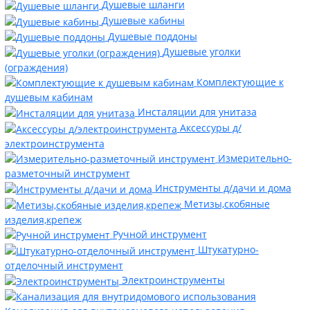
Душевые шланги
Душевые кабины
Душевые поддоны
Душевые уголки
(ограждения)
Комплектующие к
душевым кабинам
Инсталяции для унитаза
Аксессуры д/
электроинструмента
Измерительно-
разметочный инструмент
Инструменты д/дачи и дома
Метизы,скобяные
изделия,крепеж
Ручной инструмент
Штукатурно-
отделочный инструмент
Электроинструменты