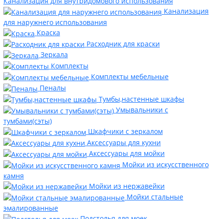
Канализация для внутридомового использования
Канализация
для наружнего использования
Краска
Расходник для краски
Зеркала
Комплекты
Комплекты мебельные
Пеналы
Тумбы,настенные шкафы
Умывальники с
тумбами(сэты)
Шкафчики с зеркалом
Аксессуары для кухни
Аксессуары для мойки
Мойки из искусственного
камня
Мойки из нержавейки
Мойки стальные
эмалированные
Подстолья для моек