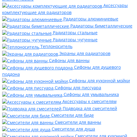
Аксессуары
комплектующие для радиаторов
Радиаторы алюминиевые
Радиаторы биметаллические
Радиаторы стальные
Радиаторы чугунные
Теплоноситель
Экраны для радиаторов
Сифоны для ванны
Сифоны для душевого
поддона
Сифоны для кухонной мойки
Сифоны для писсуара
Сифоны для умывальника
Аксессуары к смесителям
Подводка для смесителей
Смесители для биде
Смесители для ванны
Смесители для душа
Смесители для кухонной