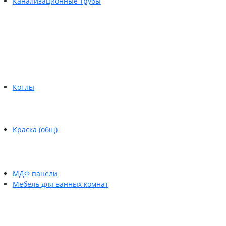
Канализационные трубы
Котлы
Краска (общ)
МДФ панели
Мебель для ванных комнат