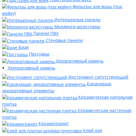
Фильтры для воды (под
мойку)
Интерьерные панели
Молдинги,аксессуары
Панели ПВХ
Стеновые панели
Биде
Писсуары
Декоративный камень
Декоративный камень
Инструмент сопутствующий
Карандаши,
декоративные элементы
Керамическая напольная
плитка
Керамическая настенная
плитка
Керамогранит
Клей для