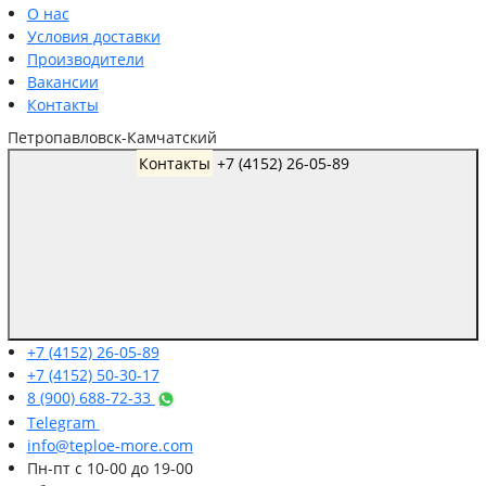
О нас
Условия доставки
Производители
Вакансии
Контакты
Петропавловск-Камчатский
Контакты
+7 (4152) 26-05-89
+7 (4152) 26-05-89
+7 (4152) 50-30-17
8 (900) 688-72-33
Telegram
info@teploe-more.com
Пн-пт
с 10-00 до 19-00