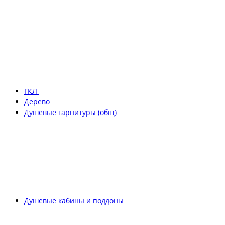
ГКЛ
Дерево
Душевые гарнитуры (общ)
Душевые кабины и поддоны