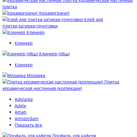
Керамическая настенная
плитка
Керамогранит
Клей для
плитки,затирки,грунтовки
Клинкер
Клинкер
Клинкер (общ)
Клинкер
Мозаика
Плитка
керамическая настенная (коллекции)
Adelaida
Adele
Amati
Amsterdam
Показать все
Профиль для кафеля