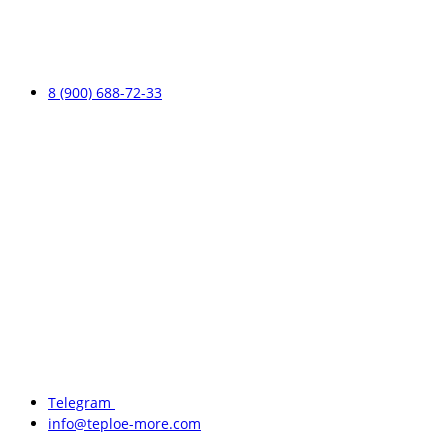
8 (900) 688-72-33
Telegram
info@teploe-more.com