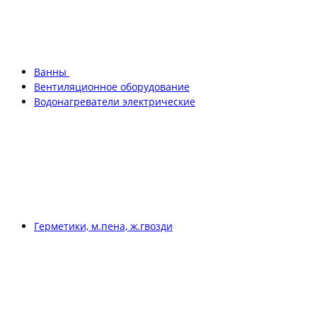
Ванны
Вентиляционное оборудование
Водонагреватели электрические
Герметики, м.пена, ж.гвозди