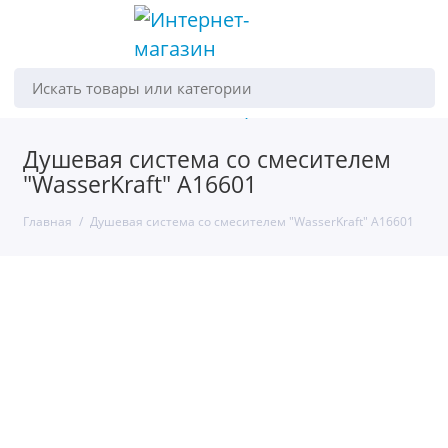
Искать товары или категории
Душевая система со смесителем
"WasserKraft" А16601
Главная
Душевая система со смесителем "WasserKraft" А16601