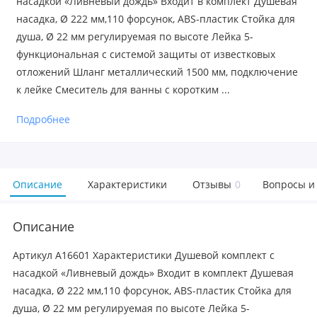
насадкой «Ливневый дождь» Входит в комплект Душевая
насадка, Ø 222 мм,110 форсунок, ABS-пластик Стойка для
душа, Ø 22 мм регулируемая по высоте Лейка 5-
функциональная с системой защиты от известковых
отложений Шланг металлический 1500 мм, подключение
к лейке Смеситель для ванны с коротким ...
Подробнее
Описание
Характеристики
Отзывы
0
Вопросы и
Описание
Артикул A16601 Характеристики Душевой комплект с
насадкой «Ливневый дождь» Входит в комплект Душевая
насадка, Ø 222 мм,110 форсунок, ABS-пластик Стойка для
душа, Ø 22 мм регулируемая по высоте Лейка 5-