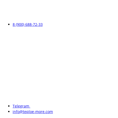
8 (900) 688-72-33
Telegram
info@teploe-more.com