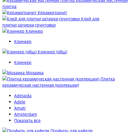
Керамическая настенная
плитка
Керамогранит
Клей для
плитки,затирки,грунтовки
Клинкер
Клинкер
Клинкер (общ)
Клинкер
Мозаика
Плитка
керамическая настенная (коллекции)
Adelaida
Adele
Amati
Amsterdam
Показать все
Профиль для кафеля