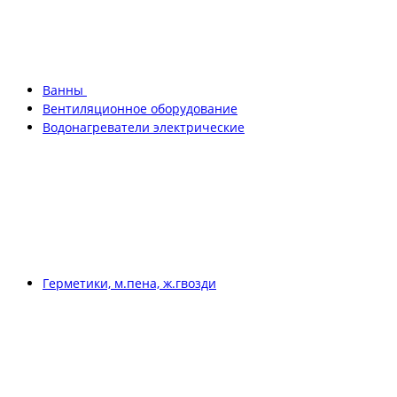
Ванны
Вентиляционное оборудование
Водонагреватели электрические
Герметики, м.пена, ж.гвозди