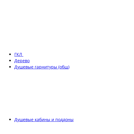
ГКЛ
Дерево
Душевые гарнитуры (общ)
Душевые кабины и поддоны