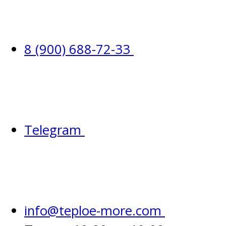
8 (900) 688-72-33
Telegram
info@teploe-more.com