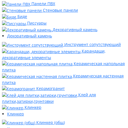
Панели ПВХ
Стеновые панели
Биде
Писсуары
Декоративный камень
Декоративный камень
Инструмент сопутствующий
Карандаши,
декоративные элементы
Керамическая напольная
плитка
Керамическая настенная
плитка
Керамогранит
Клей для
плитки,затирки,грунтовки
Клинкер
Клинкер
Клинкер (общ)