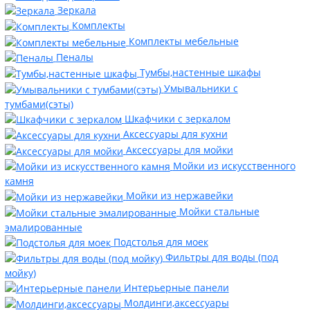
Зеркала
Комплекты
Комплекты мебельные
Пеналы
Тумбы,настенные шкафы
Умывальники с
тумбами(сэты)
Шкафчики с зеркалом
Аксессуары для кухни
Аксессуары для мойки
Мойки из искусственного
камня
Мойки из нержавейки
Мойки стальные
эмалированные
Подстолья для моек
Фильтры для воды (под
мойку)
Интерьерные панели
Молдинги,аксессуары