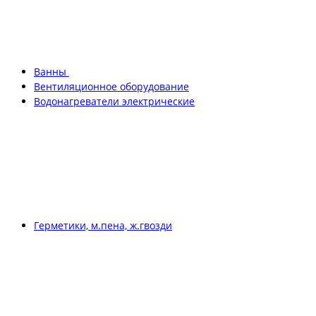
Ванны
Вентиляционное оборудование
Водонагреватели электрические
Герметики, м.пена, ж.гвозди