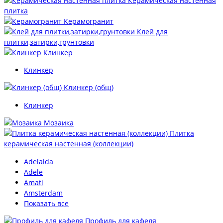
Керамическая настенная
плитка
Керамогранит
Клей для
плитки,затирки,грунтовки
Клинкер
Клинкер
Клинкер (общ)
Клинкер
Мозаика
Плитка
керамическая настенная (коллекции)
Adelaida
Adele
Amati
Amsterdam
Показать все
Профиль для кафеля