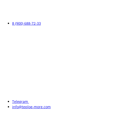
8 (900) 688-72-33
Telegram
info@teploe-more.com