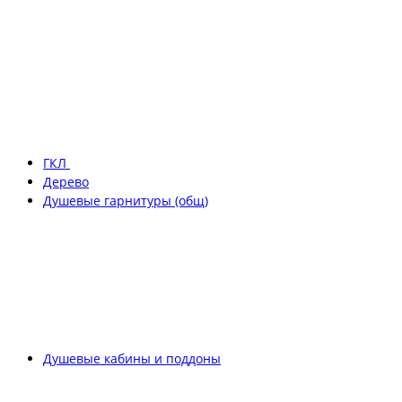
ГКЛ
Дерево
Душевые гарнитуры (общ)
Душевые кабины и поддоны