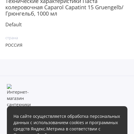
Технические характеристики Паста
колеровочная Caparol Capatint 15 Gruengelb/
Грюнгельб, 1000 мл
Default
страна
РОССИЯ
На сайте осуществляется обработка персональных
данных с использованием cookies и программных
Магазин сантехники «Теплое море» готов предложить своим
средств Яндекс.Метрика в соответствии с
клиентам обширный ассортимент продукции в различных