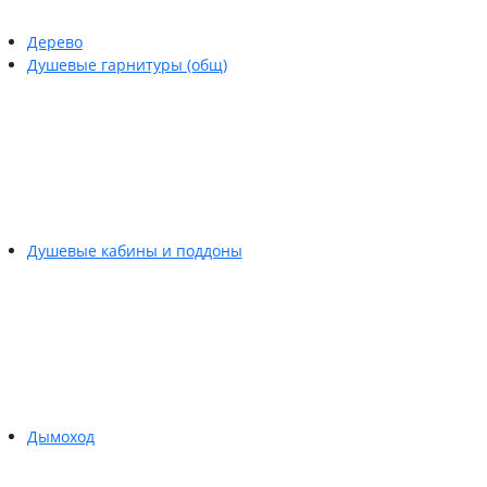
Дерево
Душевые гарнитуры (общ)
Душевые кабины и поддоны
Дымоход