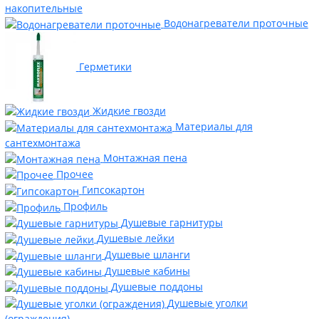
накопительные
Водонагреватели проточные
Герметики
Жидкие гвозди
Материалы для
сантехмонтажа
Монтажная пена
Прочее
Гипсокартон
Профиль
Душевые гарнитуры
Душевые лейки
Душевые шланги
Душевые кабины
Душевые поддоны
Душевые уголки
(ограждения)