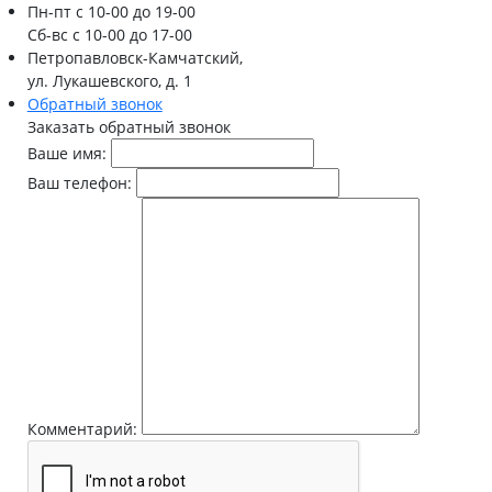
Пн-пт
с 10-00 до 19-00
Сб-вс
с 10-00 до 17-00
Петропавловск-Камчатский,
ул. Лукашевского, д. 1
Обратный звонок
Заказать обратный звонок
Ваше имя:
Ваш телефон:
Комментарий: