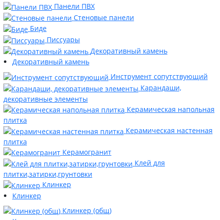
Панели ПВХ
Стеновые панели
Биде
Писсуары
Декоративный камень
Декоративный камень
Инструмент сопутствующий
Карандаши,
декоративные элементы
Керамическая напольная
плитка
Керамическая настенная
плитка
Керамогранит
Клей для
плитки,затирки,грунтовки
Клинкер
Клинкер
Клинкер (общ)