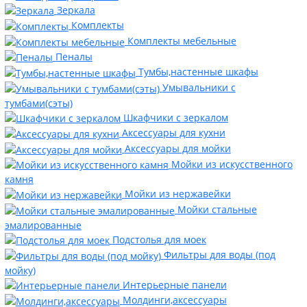
Зеркала
Комплекты
Комплекты мебельные
Пеналы
Тумбы,настенные шкафы
Умывальники с
тумбами(сэты)
Шкафчики с зеркалом
Аксессуары для кухни
Аксессуары для мойки
Мойки из искусственного
камня
Мойки из нержавейки
Мойки стальные
эмалированные
Подстолья для моек
Фильтры для воды (под
мойку)
Интерьерные панели
Молдинги,аксессуары