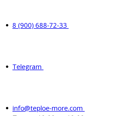
8 (900) 688-72-33
Telegram
info@teploe-more.com