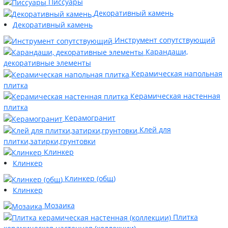
Писсуары
Декоративный камень
Декоративный камень
Инструмент сопутствующий
Карандаши,
декоративные элементы
Керамическая напольная
плитка
Керамическая настенная
плитка
Керамогранит
Клей для
плитки,затирки,грунтовки
Клинкер
Клинкер
Клинкер (общ)
Клинкер
Мозаика
Плитка