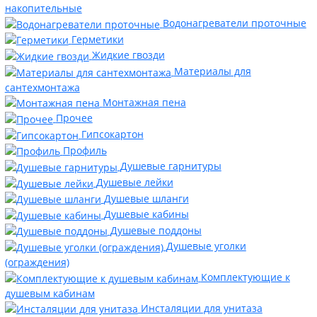
накопительные
Водонагреватели проточные
Герметики
Жидкие гвозди
Материалы для
сантехмонтажа
Монтажная пена
Прочее
Гипсокартон
Профиль
Душевые гарнитуры
Душевые лейки
Душевые шланги
Душевые кабины
Душевые поддоны
Душевые уголки
(ограждения)
Комплектующие к
душевым кабинам
Инсталяции для унитаза