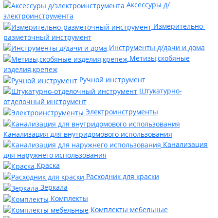
Аксессуры д/
электроинструмента
Измерительно-
разметочный инструмент
Инструменты д/дачи и дома
Метизы,скобяные
изделия,крепеж
Ручной инструмент
Штукатурно-
отделочный инструмент
Электроинструменты
Канализация для внутридомового использования
Канализация
для наружнего использования
Краска
Расходник для краски
Зеркала
Комплекты
Комплекты мебельные