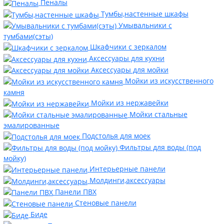
Пеналы
Тумбы,настенные шкафы
Умывальники с
тумбами(сэты)
Шкафчики с зеркалом
Аксессуары для кухни
Аксессуары для мойки
Мойки из искусственного
камня
Мойки из нержавейки
Мойки стальные
эмалированные
Подстолья для моек
Фильтры для воды (под
мойку)
Интерьерные панели
Молдинги,аксессуары
Панели ПВХ
Стеновые панели
Биде