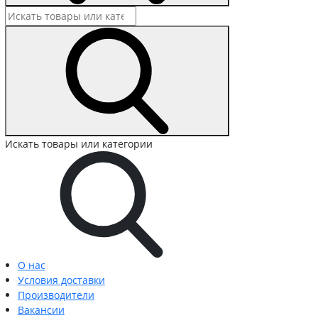
Искать товары или категории
О нас
Условия доставки
Производители
Вакансии