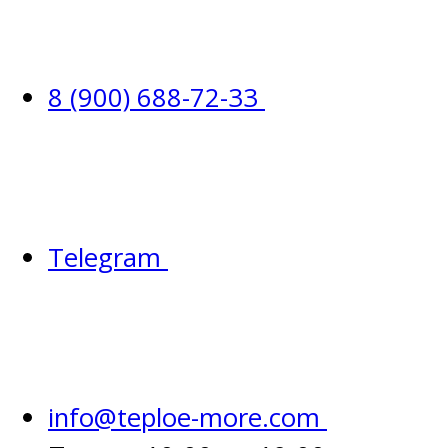
8 (900) 688-72-33
Telegram
info@teploe-more.com