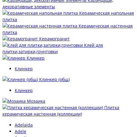
Карандаши,
декоративные элементы
Керамическая напольная
плитка
Керамическая настенная
плитка
Керамогранит
Клей для
плитки,затирки,грунтовки
Клинкер
Клинкер
Клинкер (общ)
Клинкер
Мозаика
Плитка
керамическая настенная (коллекции)
Adelaida
Adele