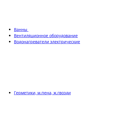
Ванны
Вентиляционное оборудование
Водонагреватели электрические
Герметики, м.пена, ж.гвозди