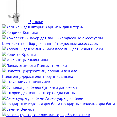
Ершики
Карнизы для шторки
Коврики
Комплекты (набор для ванны),подвесные аксессуары
Корзины для белья и баки
Крючки
Мыльницы
Полки, этажерки
Полотенцедержатели, поручни,вешала
Стаканчики
Сушилки для белья
Шторки для ванны
Аксессуары для бани
Бондарные изделия для бани
Веники