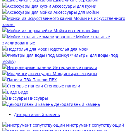
Аксессуары для кухни
Аксессуары для мойки
Мойки из искусственного
камня
Мойки из нержавейки
Мойки стальные
эмалированные
Подстолья для моек
Фильтры для воды (под
мойку)
Интерьерные панели
Молдинги,аксессуары
Панели ПВХ
Стеновые панели
Биде
Писсуары
Декоративный камень
Декоративный камень
Инструмент сопутствующий