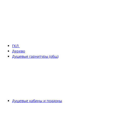
ГКЛ
Дерево
Душевые гарнитуры (общ)
Душевые кабины и поддоны