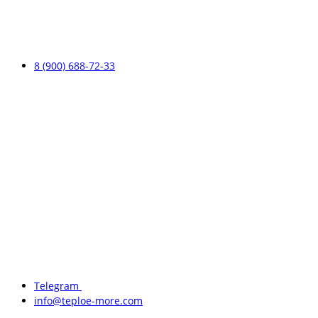
8 (900) 688-72-33
Telegram
info@teploe-more.com