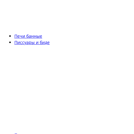
Печи банные
Писсуары и биде