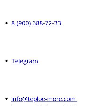
8 (900) 688-72-33
Telegram
info@teploe-more.com