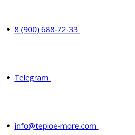
8 (900) 688-72-33
Telegram
info@teploe-more.com