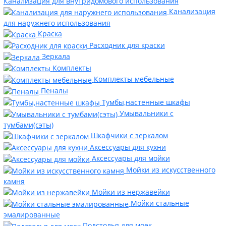
Канализация для внутридомового использования
Канализация
для наружнего использования
Краска
Расходник для краски
Зеркала
Комплекты
Комплекты мебельные
Пеналы
Тумбы,настенные шкафы
Умывальники с
тумбами(сэты)
Шкафчики с зеркалом
Аксессуары для кухни
Аксессуары для мойки
Мойки из искусственного
камня
Мойки из нержавейки
Мойки стальные
эмалированные
Подстолья для моек