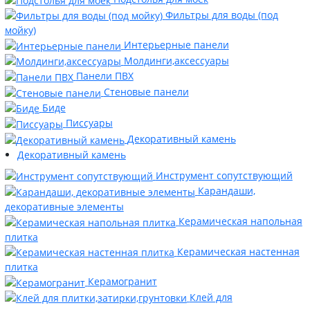
Фильтры для воды (под
мойку)
Интерьерные панели
Молдинги,аксессуары
Панели ПВХ
Стеновые панели
Биде
Писсуары
Декоративный камень
Декоративный камень
Инструмент сопутствующий
Карандаши,
декоративные элементы
Керамическая напольная
плитка
Керамическая настенная
плитка
Керамогранит
Клей для