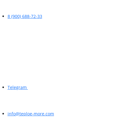
8 (900) 688-72-33
Telegram
info@teploe-more.com