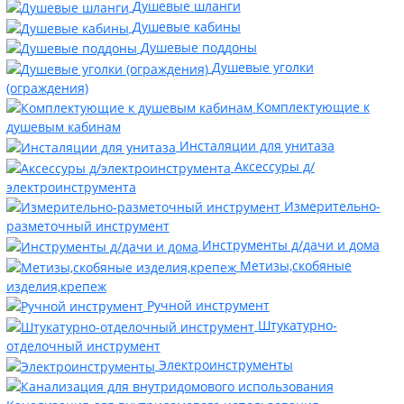
Душевые шланги
Душевые кабины
Душевые поддоны
Душевые уголки
(ограждения)
Комплектующие к
душевым кабинам
Инсталяции для унитаза
Аксессуры д/
электроинструмента
Измерительно-
разметочный инструмент
Инструменты д/дачи и дома
Метизы,скобяные
изделия,крепеж
Ручной инструмент
Штукатурно-
отделочный инструмент
Электроинструменты