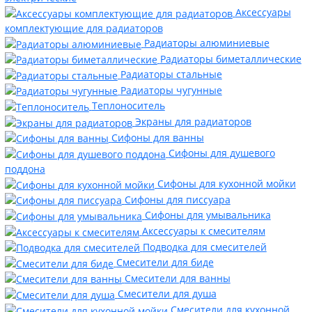
Аксессуары
комплектующие для радиаторов
Радиаторы алюминиевые
Радиаторы биметаллические
Радиаторы стальные
Радиаторы чугунные
Теплоноситель
Экраны для радиаторов
Сифоны для ванны
Сифоны для душевого
поддона
Сифоны для кухонной мойки
Сифоны для писсуара
Сифоны для умывальника
Аксессуары к смесителям
Подводка для смесителей
Смесители для биде
Смесители для ванны
Смесители для душа
Смесители для кухонной