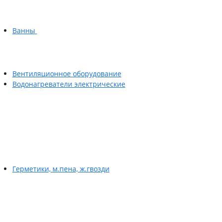
Ванны
Вентиляционное оборудование
Водонагреватели электрические
Герметики, м.пена, ж.гвозди