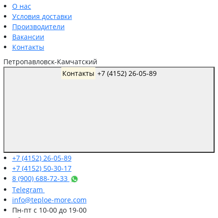
О нас
Условия доставки
Производители
Вакансии
Контакты
Петропавловск-Камчатский
Контакты
+7 (4152) 26-05-89
+7 (4152) 26-05-89
+7 (4152) 50-30-17
8 (900) 688-72-33
Telegram
info@teploe-more.com
Пн-пт
с 10-00 до 19-00