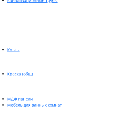
Канализационные трубы
Котлы
Краска (общ)
МДФ панели
Мебель для ванных комнат