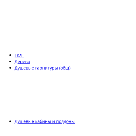
ГКЛ
Дерево
Душевые гарнитуры (общ)
Душевые кабины и поддоны