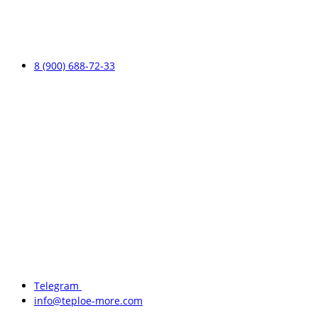
8 (900) 688-72-33
Telegram
info@teploe-more.com