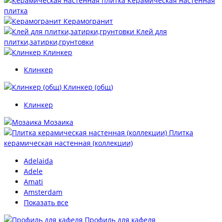
Керамическая настенная
плитка
Керамогранит
Клей для
плитки,затирки,грунтовки
Клинкер
Клинкер
Клинкер (общ)
Клинкер
Мозаика
Плитка
керамическая настенная (коллекции)
Adelaida
Adele
Amati
Amsterdam
Показать все
Профиль для кафеля