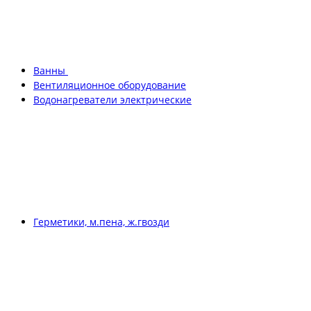
Ванны
Вентиляционное оборудование
Водонагреватели электрические
Герметики, м.пена, ж.гвозди