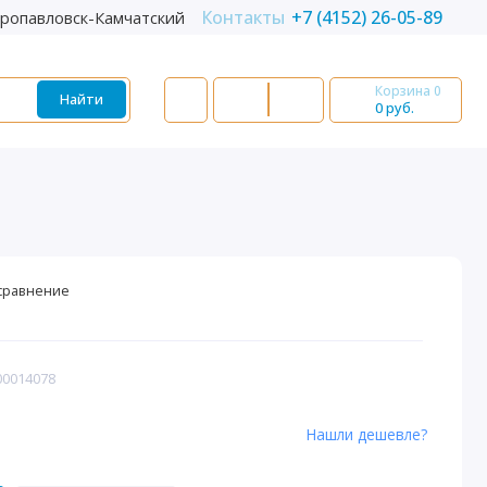
Контакты
+7 (4152) 26-05-89
ропавловск-Камчатский
Корзина
0
Найти
0 руб.
сравнение
00014078
Нашли дешевле?