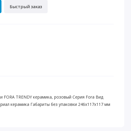
Быстрый заказ
ки FORA TRENDY керамика, розовый Серия Fora Вид
риал керамика Габариты без упаковки 246х117х117 мм