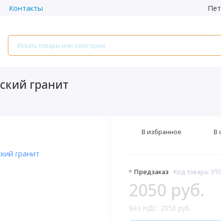
Пет
Контакты
еский гранит
В избранное
В 
Предзаказ
Код товара: УТ
2050 руб.
Без НДС: 2050 руб.