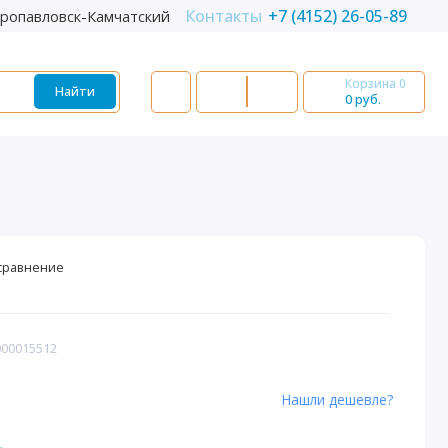
Контакты
+7 (4152) 26-05-89
ропавловск-Камчатский
Корзина
0
Найти
0 руб.
сравнение
000015512
Нашли дешевле?