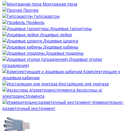
Монтажная пена
Прочее
Гипсокартон
Профиль
Душевые гарнитуры
Душевые лейки
Душевые шланги
Душевые кабины
Душевые поддоны
Душевые уголки
(ограждения)
Комплектующие к
душевым кабинам
Инсталяции для унитаза
Аксессуры д/
электроинструмента
Измерительно-
разметочный инструмент