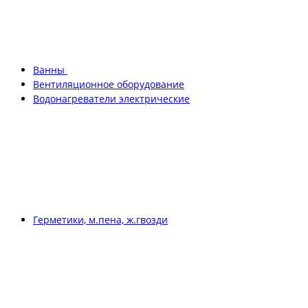
Ванны
Вентиляционное оборудование
Водонагреватели электрические
Герметики, м.пена, ж.гвозди