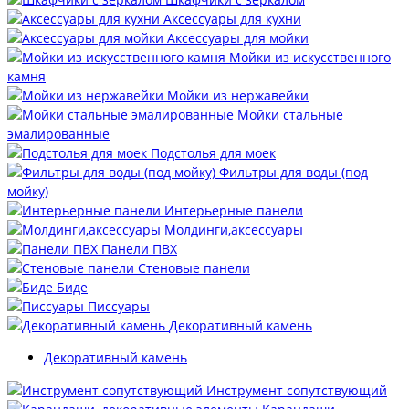
Аксессуары для кухни
Аксессуары для мойки
Мойки из искусственного
камня
Мойки из нержавейки
Мойки стальные
эмалированные
Подстолья для моек
Фильтры для воды (под
мойку)
Интерьерные панели
Молдинги,аксессуары
Панели ПВХ
Стеновые панели
Биде
Писсуары
Декоративный камень
Декоративный камень
Инструмент сопутствующий