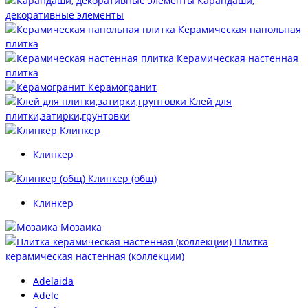
Карандаши,
декоративные элементы
Керамическая напольная
плитка
Керамическая настенная
плитка
Керамогранит
Клей для
плитки,затирки,грунтовки
Клинкер
Клинкер
Клинкер (общ)
Клинкер
Мозаика
Плитка
керамическая настенная (коллекции)
Adelaida
Adele