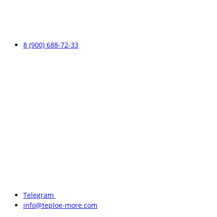
8 (900) 688-72-33
Telegram
info@teploe-more.com