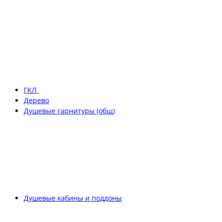
ГКЛ
Дерево
Душевые гарнитуры (общ)
Душевые кабины и поддоны