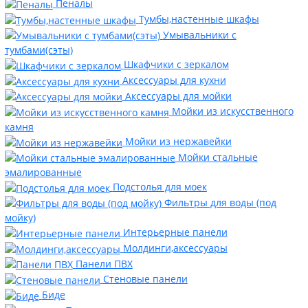
Пеналы
Тумбы,настенные шкафы
Умывальники с
тумбами(сэты)
Шкафчики с зеркалом
Аксессуары для кухни
Аксессуары для мойки
Мойки из искусственного
камня
Мойки из нержавейки
Мойки стальные
эмалированные
Подстолья для моек
Фильтры для воды (под
мойку)
Интерьерные панели
Молдинги,аксессуары
Панели ПВХ
Стеновые панели
Биде