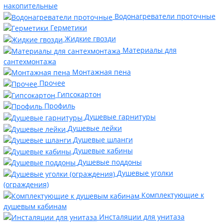
накопительные
Водонагреватели проточные
Герметики
Жидкие гвозди
Материалы для
сантехмонтажа
Монтажная пена
Прочее
Гипсокартон
Профиль
Душевые гарнитуры
Душевые лейки
Душевые шланги
Душевые кабины
Душевые поддоны
Душевые уголки
(ограждения)
Комплектующие к
душевым кабинам
Инсталяции для унитаза