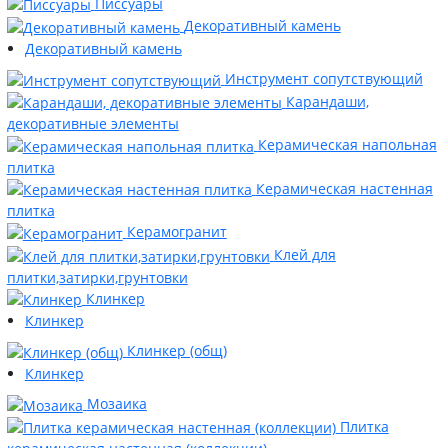
Писсуары
Декоративный камень
Декоративный камень
Инструмент сопутствующий
Карандаши,
декоративные элементы
Керамическая напольная
плитка
Керамическая настенная
плитка
Керамогранит
Клей для
плитки,затирки,грунтовки
Клинкер
Клинкер
Клинкер (общ)
Клинкер
Мозаика
Плитка