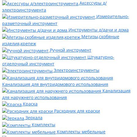
Аксессуры д/
электроинструмента
Измерительно-
разметочный инструмент
Инструменты д/дачи и дома
Метизы,скобяные
изделия,крепеж
Ручной инструмент
Штукатурно-
отделочный инструмент
Электроинструменты
Канализация для внутридомового использования
Канализация
для наружнего использования
Краска
Расходник для краски
Зеркала
Комплекты
Комплекты мебельные