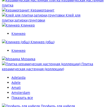
Керамическая настенная
плитка
Керамогранит
Клей для
плитки,затирки,грунтовки
Клинкер
Клинкер
Клинкер (общ)
Клинкер
Мозаика
Плитка
керамическая настенная (коллекции)
Adelaida
Adele
Amati
Amsterdam
Показать все
Профиль для кафеля