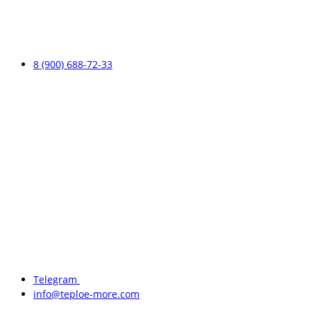
8 (900) 688-72-33
Telegram
info@teploe-more.com