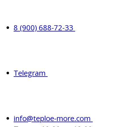
8 (900) 688-72-33
Telegram
info@teploe-more.com