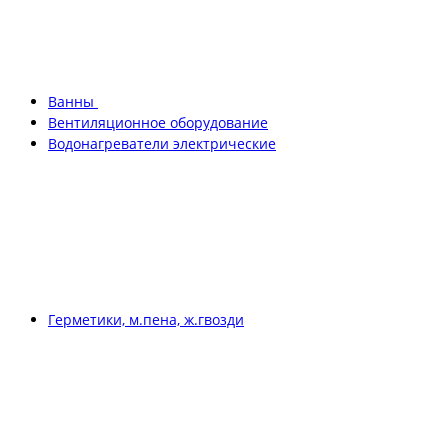
Ванны
Вентиляционное оборудование
Водонагреватели электрические
Герметики, м.пена, ж.гвозди