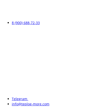
8 (900) 688-72-33
Telegram
info@teploe-more.com