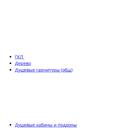
ГКЛ
Дерево
Душевые гарнитуры (общ)
Душевые кабины и поддоны