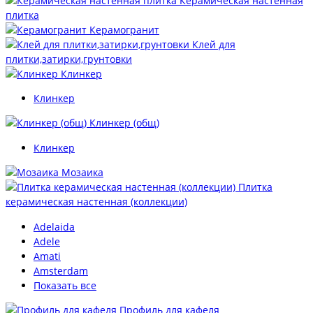
Керамическая настенная
плитка
Керамогранит
Клей для
плитки,затирки,грунтовки
Клинкер
Клинкер
Клинкер (общ)
Клинкер
Мозаика
Плитка
керамическая настенная (коллекции)
Adelaida
Adele
Amati
Amsterdam
Показать все
Профиль для кафеля