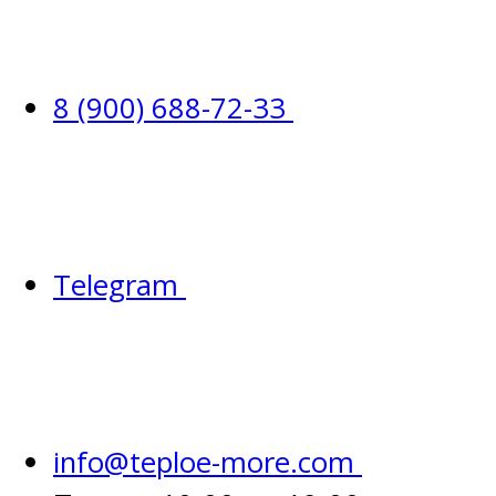
8 (900) 688-72-33
Telegram
info@teploe-more.com