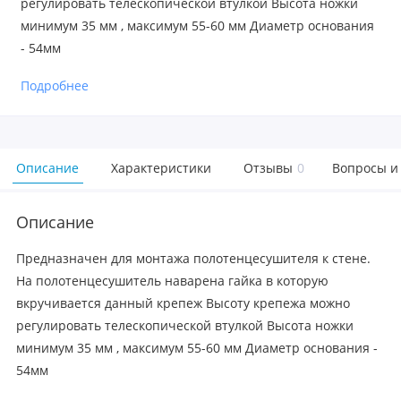
регулировать телескопической втулкой Высота ножки
минимум 35 мм , максимум 55-60 мм Диаметр основания
- 54мм
Подробнее
Описание
Характеристики
Отзывы
0
Вопросы и
Описание
Предназначен для монтажа полотенцесушителя к стене.
На полотенцесушитель наварена гайка в которую
вкручивается данный крепеж Высоту крепежа можно
регулировать телескопической втулкой Высота ножки
минимум 35 мм , максимум 55-60 мм Диаметр основания -
54мм