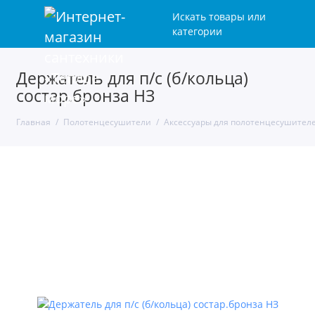
Искать товары или
категории
Держатель для п/с (б/кольца)
состар.бронза НЗ
Главная
Полотенцесушители
Аксессуары для полотенцесушител