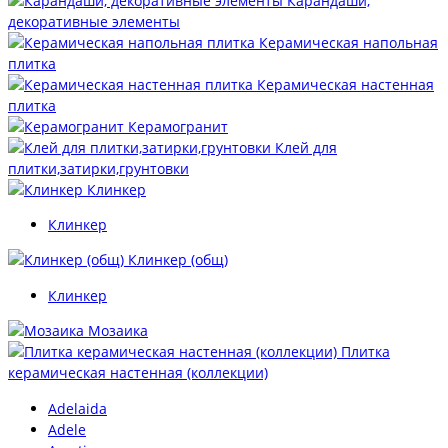
Карандаши,
декоративные элементы
Керамическая напольная
плитка
Керамическая настенная
плитка
Керамогранит
Клей для
плитки,затирки,грунтовки
Клинкер
Клинкер
Клинкер (общ)
Клинкер
Мозаика
Плитка
керамическая настенная (коллекции)
Adelaida
Adele