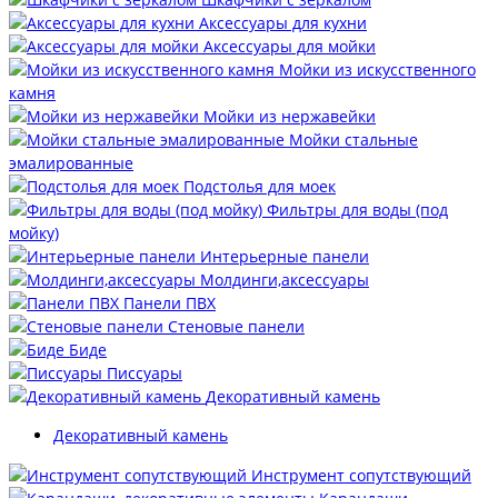
Аксессуары для кухни
Аксессуары для мойки
Мойки из искусственного
камня
Мойки из нержавейки
Мойки стальные
эмалированные
Подстолья для моек
Фильтры для воды (под
мойку)
Интерьерные панели
Молдинги,аксессуары
Панели ПВХ
Стеновые панели
Биде
Писсуары
Декоративный камень
Декоративный камень
Инструмент сопутствующий