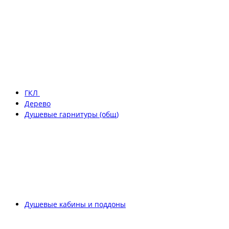
ГКЛ
Дерево
Душевые гарнитуры (общ)
Душевые кабины и поддоны