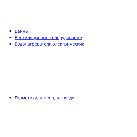
Ванны
Вентиляционное оборудование
Водонагреватели электрические
Герметики, м.пена, ж.гвозди