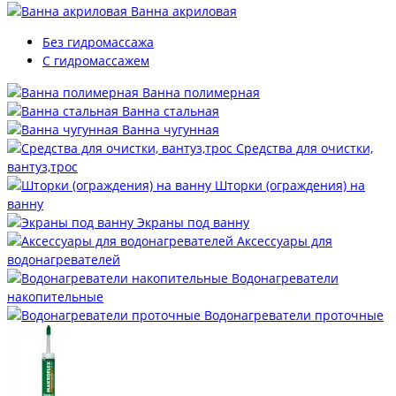
Ванна акриловая
Без гидромассажа
С гидромассажем
Ванна полимерная
Ванна стальная
Ванна чугунная
Средства для очистки,
вантуз,трос
Шторки (ограждения) на
ванну
Экраны под ванну
Аксессуары для
водонагревателей
Водонагреватели
накопительные
Водонагреватели проточные