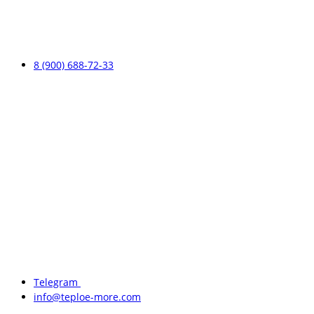
8 (900) 688-72-33
Telegram
info@teploe-more.com