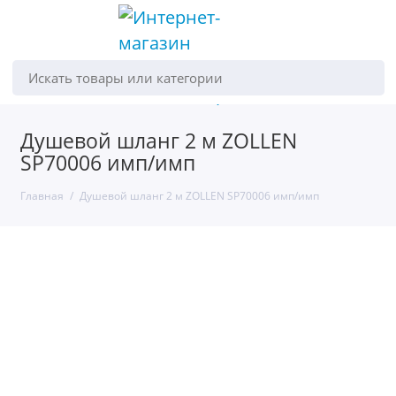
Искать товары или категории
Душевой шланг 2 м ZOLLEN
SP70006 имп/имп
Главная
Душевой шланг 2 м ZOLLEN SP70006 имп/имп