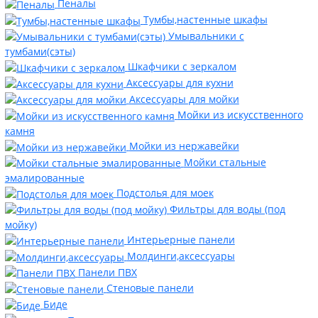
Пеналы
Тумбы,настенные шкафы
Умывальники с
тумбами(сэты)
Шкафчики с зеркалом
Аксессуары для кухни
Аксессуары для мойки
Мойки из искусственного
камня
Мойки из нержавейки
Мойки стальные
эмалированные
Подстолья для моек
Фильтры для воды (под
мойку)
Интерьерные панели
Молдинги,аксессуары
Панели ПВХ
Стеновые панели
Биде