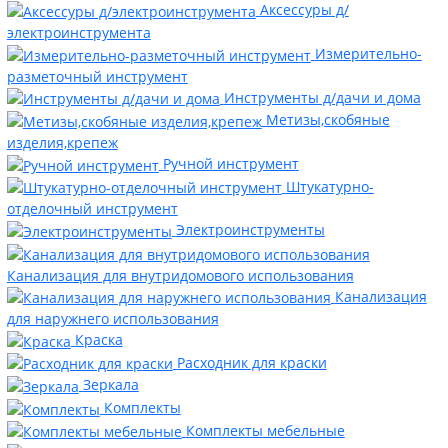
Аксессуры д/
электроинструмента
Измерительно-
разметочный инструмент
Инструменты д/дачи и дома
Метизы,скобяные
изделия,крепеж
Ручной инструмент
Штукатурно-
отделочный инструмент
Электроинструменты
Канализация для внутридомового использования
Канализация
для наружнего использования
Краска
Расходник для краски
Зеркала
Комплекты
Комплекты мебельные