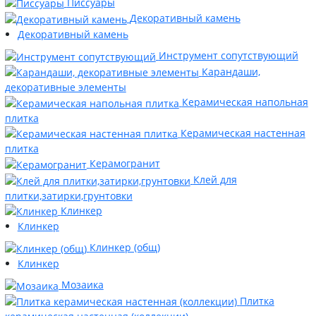
Писсуары
Декоративный камень
Декоративный камень
Инструмент сопутствующий
Карандаши,
декоративные элементы
Керамическая напольная
плитка
Керамическая настенная
плитка
Керамогранит
Клей для
плитки,затирки,грунтовки
Клинкер
Клинкер
Клинкер (общ)
Клинкер
Мозаика
Плитка