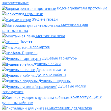
накопительные
Водонагреватели проточные
Герметики
Жидкие гвозди
Материалы для
сантехмонтажа
Монтажная пена
Прочее
Гипсокартон
Профиль
Душевые гарнитуры
Душевые лейки
Душевые шланги
Душевые кабины
Душевые поддоны
Душевые уголки
(ограждения)
Комплектующие к
душевым кабинам
Инсталяции для унитаза