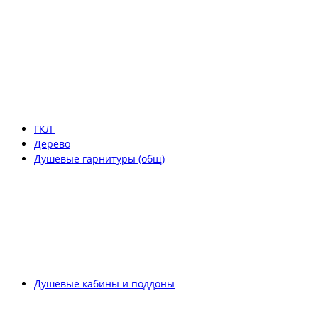
ГКЛ
Дерево
Душевые гарнитуры (общ)
Душевые кабины и поддоны