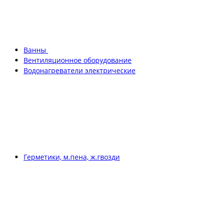
Ванны
Вентиляционное оборудование
Водонагреватели электрические
Герметики, м.пена, ж.гвозди