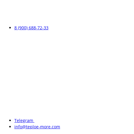
8 (900) 688-72-33
Telegram
info@teploe-more.com