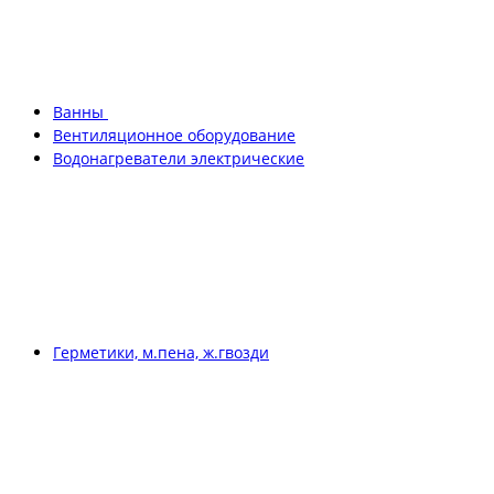
Ванны
Вентиляционное оборудование
Водонагреватели электрические
Герметики, м.пена, ж.гвозди