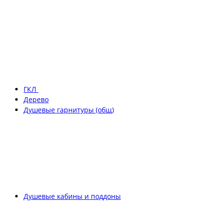
ГКЛ
Дерево
Душевые гарнитуры (общ)
Душевые кабины и поддоны