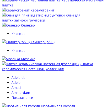
Керамическая настенная
плитка
Керамогранит
Клей для
плитки,затирки,грунтовки
Клинкер
Клинкер
Клинкер (общ)
Клинкер
Мозаика
Плитка
керамическая настенная (коллекции)
Adelaida
Adele
Amati
Amsterdam
Показать все
Профиль для кафеля