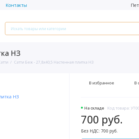
Пет
Контакты
тка НЗ
Сатти
Сатти Беж - 27,8х40,5 Настенная плитка НЗ
В избранное
В 
На складе
Код товара: УТ0
700 руб.
Без НДС: 700 руб.