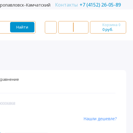
Контакты
+7 (4152) 26-05-89
ропавловск-Камчатский
Корзина
0
Найти
0 руб.
сравнение
00006868
Нашли дешевле?