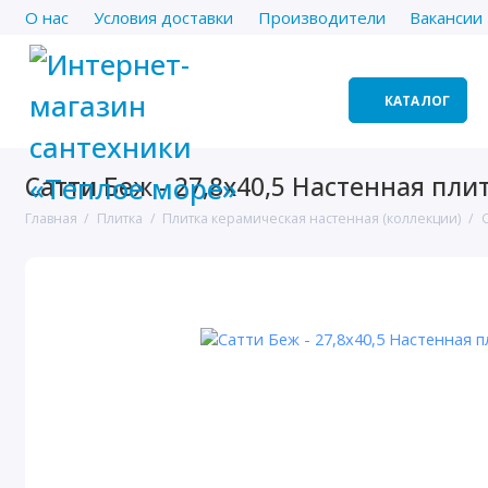
О нас
Условия доставки
Производители
Вакансии
КАТАЛОГ
Сатти Беж - 27,8х40,5 Настенная пли
Главная
Плитка
Плитка керамическая настенная (коллекции)