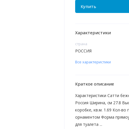
Купить
Характеристики
страна
РОССИЯ
Все характеристики
Краткое описание
Характеристики Сатти беже
Россия Ширина, см 27.8 Выс
коробке, кв.м. 1.69 Кол-во
орнаментом Форма прямоу
для туалета ...