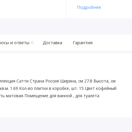
Подробнее
росы и ответы
0
Доставка
Гарантия
ллекция Сатти Страна Россия Ширина, см 27.8 Высота, см
кв.м. 1.69 Кол-во плитки в коробке, шт. 15 Цвет кофейный
ть матовая Помещение для ванной , для туалета