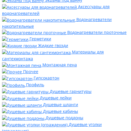
Экраны под ванну
Аксессуары для
водонагревателей
Водонагреватели
накопительные
Водонагреватели проточные
Герметики
Жидкие гвозди
Материалы для
сантехмонтажа
Монтажная пена
Прочее
Гипсокартон
Профиль
Душевые гарнитуры
Душевые лейки
Душевые шланги
Душевые кабины
Душевые поддоны
Душевые уголки
(ограждения)