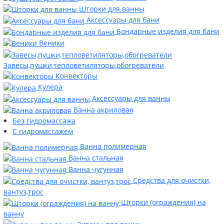
Шторки для ванны
Аксессуары для бани
Бондарные изделия для бани
Веники
Завесы,пушки,тепловетиляторы,обогреватели
Конвекторы
Кулера
Аксессуары для ванны
Ванна акриловая
Без гидромассажа
С гидромассажем
Ванна полимерная
Ванна стальная
Ванна чугунная
Средства для очистки,
вантуз,трос
Шторки (ограждения) на
ванну