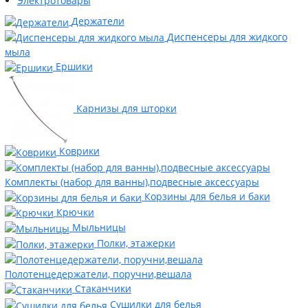
Электротовары
Держатели
Диспенсеры для жидкого
мыла
Ершики
Карнизы для шторки
Коврики
Комплекты (набор для ванны),подвесные аксессуары
Корзины для белья и баки
Крючки
Мыльницы
Полки, этажерки
Полотенцедержатели, поручни,вешала
Стаканчики
Сушилки для белья