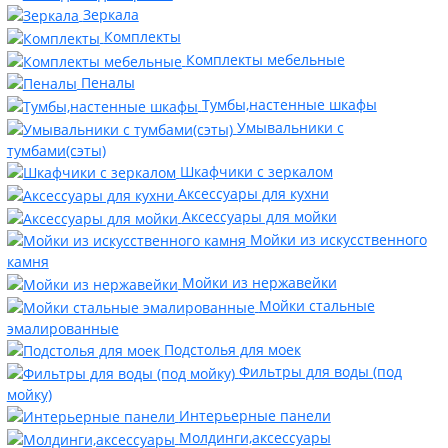
Зеркала
Комплекты
Комплекты мебельные
Пеналы
Тумбы,настенные шкафы
Умывальники с
тумбами(сэты)
Шкафчики с зеркалом
Аксессуары для кухни
Аксессуары для мойки
Мойки из искусственного
камня
Мойки из нержавейки
Мойки стальные
эмалированные
Подстолья для моек
Фильтры для воды (под
мойку)
Интерьерные панели
Молдинги,аксессуары