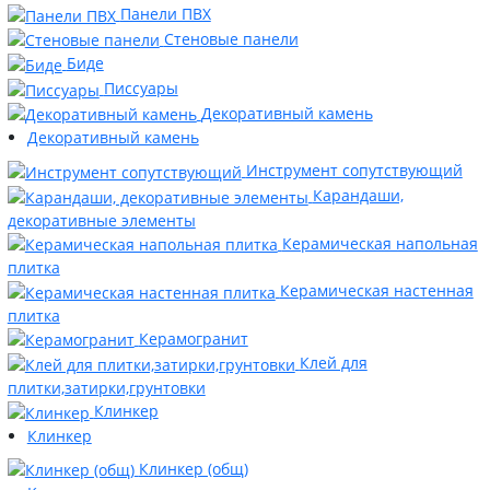
Панели ПВХ
Стеновые панели
Биде
Писсуары
Декоративный камень
Декоративный камень
Инструмент сопутствующий
Карандаши,
декоративные элементы
Керамическая напольная
плитка
Керамическая настенная
плитка
Керамогранит
Клей для
плитки,затирки,грунтовки
Клинкер
Клинкер
Клинкер (общ)