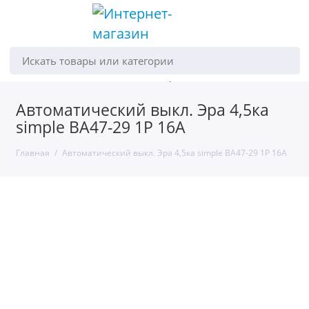
Искать товары или категории
Автоматический выкл. Эра 4,5ка
simple BA47-29 1P 16A
Главная
Автоматический выкл. Эра 4,5ка simple BA47-29 1P 16A