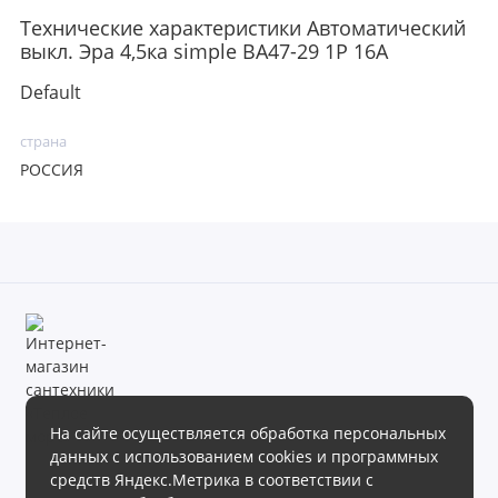
Технические характеристики Автоматический
выкл. Эра 4,5ка simple BA47-29 1P 16A
Default
страна
РОССИЯ
На сайте осуществляется обработка персональных
данных с использованием cookies и программных
Магазин сантехники «Теплое море» готов предложить своим
средств Яндекс.Метрика в соответствии с
клиентам обширный ассортимент продукции в различных