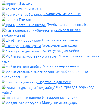
Зеркала
Комплекты
Комплекты мебельные
Пеналы
Тумбы,настенные шкафы
Умывальники с
тумбами(сэты)
Шкафчики с зеркалом
Аксессуары для кухни
Аксессуары для мойки
Мойки из искусственного
камня
Мойки из нержавейки
Мойки стальные
эмалированные
Подстолья для моек
Фильтры для воды (под
мойку)
Интерьерные панели
Молдинги,аксессуары