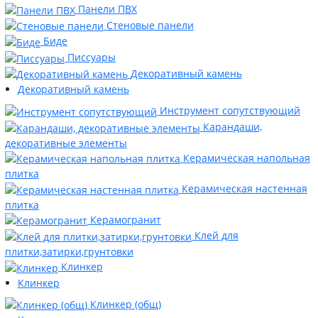
Панели ПВХ
Стеновые панели
Биде
Писсуары
Декоративный камень
Декоративный камень
Инструмент сопутствующий
Карандаши,
декоративные элементы
Керамическая напольная
плитка
Керамическая настенная
плитка
Керамогранит
Клей для
плитки,затирки,грунтовки
Клинкер
Клинкер
Клинкер (общ)