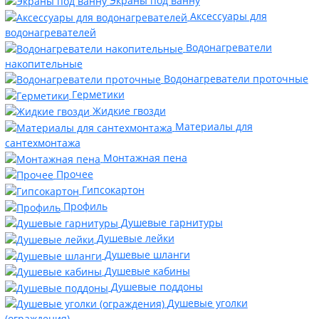
Экраны под ванну
Аксессуары для
водонагревателей
Водонагреватели
накопительные
Водонагреватели проточные
Герметики
Жидкие гвозди
Материалы для
сантехмонтажа
Монтажная пена
Прочее
Гипсокартон
Профиль
Душевые гарнитуры
Душевые лейки
Душевые шланги
Душевые кабины
Душевые поддоны
Душевые уголки
(ограждения)