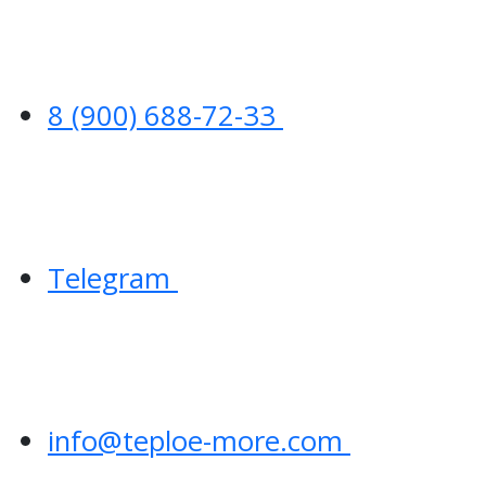
8 (900) 688-72-33
Telegram
info@teploe-more.com