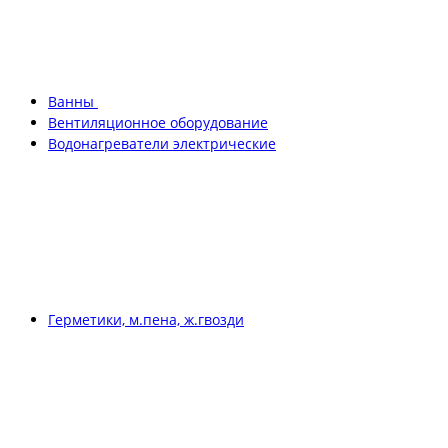
Ванны
Вентиляционное оборудование
Водонагреватели электрические
Герметики, м.пена, ж.гвозди