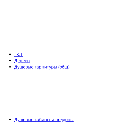
ГКЛ
Дерево
Душевые гарнитуры (общ)
Душевые кабины и поддоны