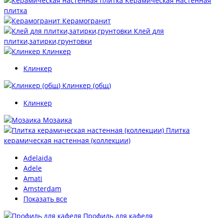
Керамическая настенная
плитка
Керамогранит
Клей для
плитки,затирки,грунтовки
Клинкер
Клинкер
Клинкер (общ)
Клинкер
Мозаика
Плитка
керамическая настенная (коллекции)
Adelaida
Adele
Amati
Amsterdam
Показать все
Профиль для кафеля