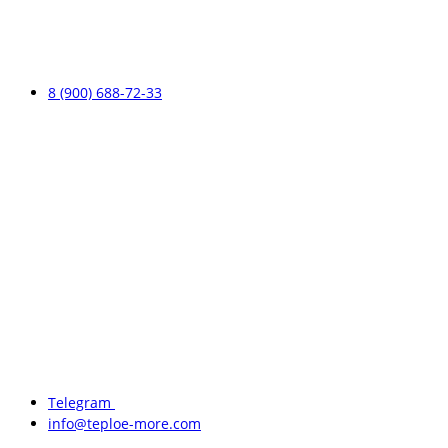
8 (900) 688-72-33
Telegram
info@teploe-more.com