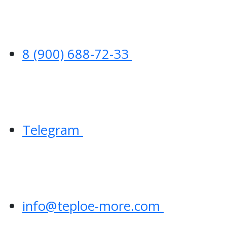
8 (900) 688-72-33
Telegram
info@teploe-more.com