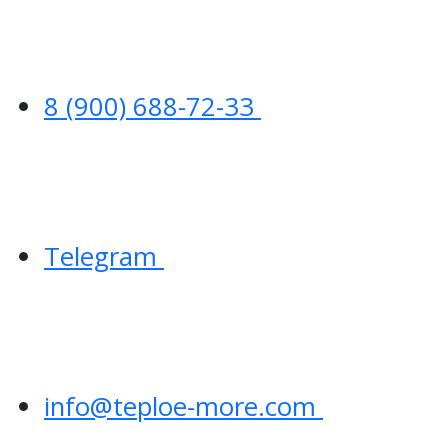
8 (900) 688-72-33
Telegram
info@teploe-more.com