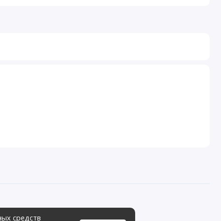
ных средств