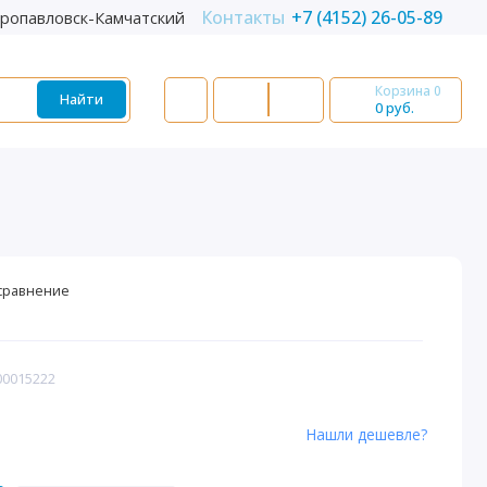
Контакты
+7 (4152) 26-05-89
ропавловск-Камчатский
Корзина
0
Найти
0 руб.
сравнение
00015222
Нашли дешевле?