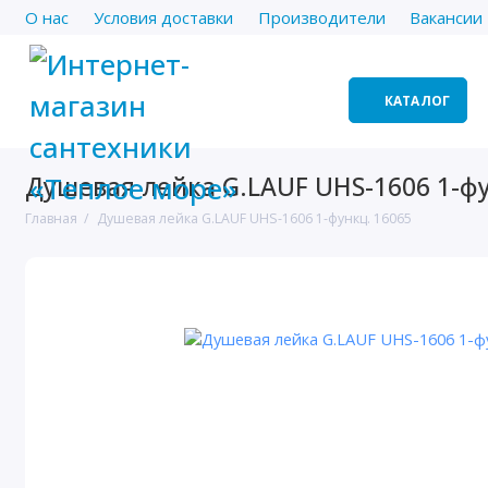
О нас
Условия доставки
Производители
Вакансии
КАТАЛОГ
Душевая лейка G.LAUF UHS-1606 1-фу
Главная
Душевая лейка G.LAUF UHS-1606 1-функц. 16065