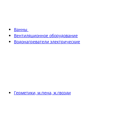
Ванны
Вентиляционное оборудование
Водонагреватели электрические
Герметики, м.пена, ж.гвозди