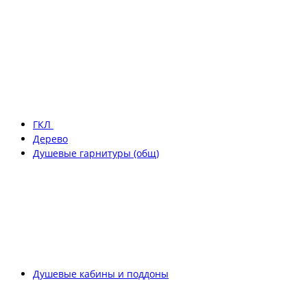
ГКЛ
Дерево
Душевые гарнитуры (общ)
Душевые кабины и поддоны