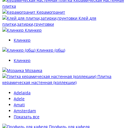
Керамическая настенная
плитка
Керамогранит
Клей для
плитки,затирки,грунтовки
Клинкер
Клинкер
Клинкер (общ)
Клинкер
Мозаика
Плитка
керамическая настенная (коллекции)
Adelaida
Adele
Amati
Amsterdam
Показать все
Профиль для кафеля