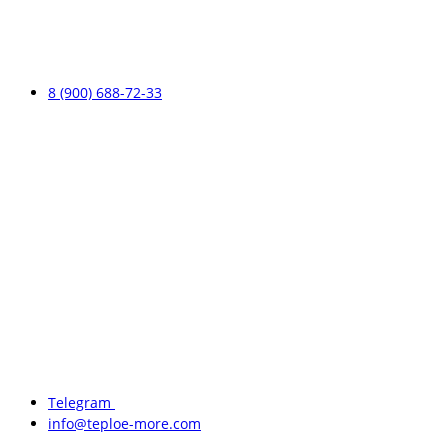
8 (900) 688-72-33
Telegram
info@teploe-more.com