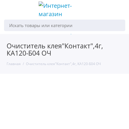
Искать товары или категории
Очиститель клея"Контакт",4г,
КА120-Б04 ОЧ
Главная
Очиститель клея"Контакт",4г, КА120-Б04 ОЧ