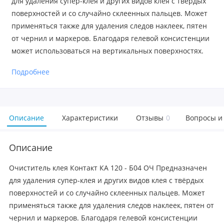
для удаления супер-клея и других видов клея с твёрдых
поверхностей и со случайно склеенных пальцев. Может
применяться также для удаления следов наклеек, пятен
от чернил и маркеров. Благодаря гелевой консистенции
может использоваться на вертикальных поверхностях.
Подробнее
Описание
Характеристики
Отзывы
0
Вопросы и
Описание
Очиститель клея Контакт КА 120 - Б04 ОЧ Предназначен
для удаления супер-клея и других видов клея с твёрдых
поверхностей и со случайно склеенных пальцев. Может
применяться также для удаления следов наклеек, пятен от
чернил и маркеров. Благодаря гелевой консистенции